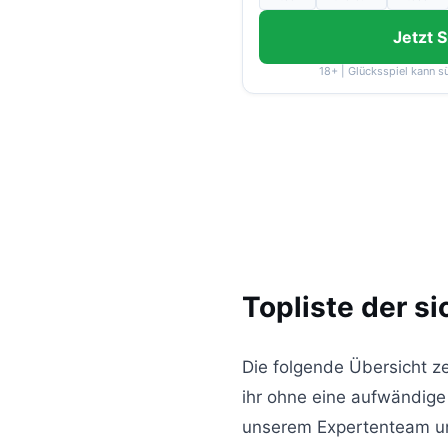
Jetzt 
18+ | Glücksspiel kann s
Topliste der s
Die folgende Übersicht z
ihr ohne eine aufwändige
unserem Expertenteam un