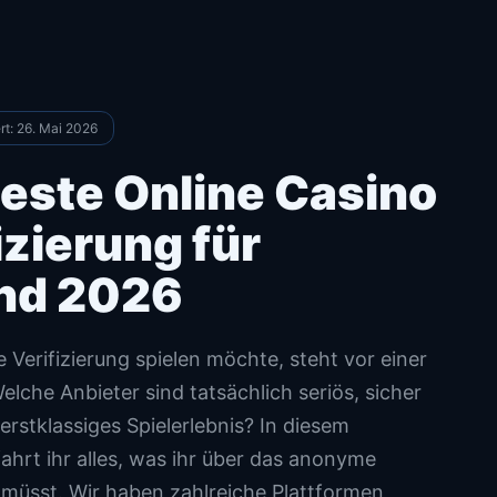
ert: 26. Mai 2026
este Online Casino
izierung für
nd 2026
 Verifizierung spielen möchte, steht vor einer
lche Anbieter sind tatsächlich seriös, sicher
 erstklassiges Spielerlebnis? In diesem
hrt ihr alles, was ihr über das anonyme
 müsst. Wir haben zahlreiche Plattformen