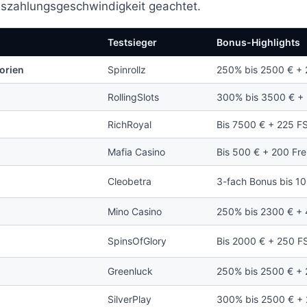
szahlungsgeschwindigkeit geachtet.
Testsieger
Bonus-Highlights
orien
Spinrollz
250% bis 2500 € + 2
RollingSlots
300% bis 3500 € +
RichRoyal
Bis 7500 € + 225 F
Mafia Casino
Bis 500 € + 200 Fre
Cleobetra
3-fach Bonus bis 1
Mino Casino
250% bis 2300 € + 4
SpinsOfGlory
Bis 2000 € + 250 F
Greenluck
250% bis 2500 € + 
SilverPlay
300% bis 2500 € +