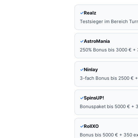
Realz
Testsieger im Bereich Tur
AstroMania
250% Bonus bis 3000 € + 
Ninlay
3-fach Bonus bis 2500 € +
SpinsUP!
Bonuspaket bis 5000 € + 30
RollXO
Bonus bis 5000 € + 350 ext