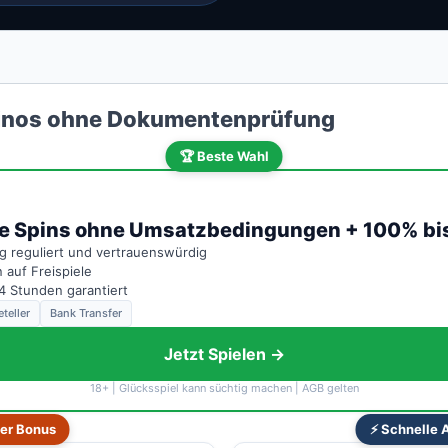
inos ohne Dokumentenprüfung
🏆 Beste Wahl
ee Spins ohne Umsatzbedingungen + 100% bi
g reguliert und vertrauenswürdig
auf Freispiele
4 Stunden garantiert
teller
Bank Transfer
Jetzt Spielen →
18+ | Glücksspiel kann süchtig machen | AGB gelten
ter Bonus
⚡ Schnelle 