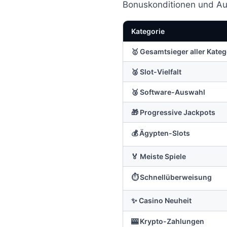
Bonuskonditionen und Au
Kategorie
🥇 Gesamtsieger aller Kateg
🥈 Slot-Vielfalt
🥉 Software-Auswahl
🎁 Progressive Jackpots
💰 Ägypten-Slots
🏅 Meiste Spiele
⏱️ Schnellüberweisung
✨ Casino Neuheit
🎰 Krypto-Zahlungen