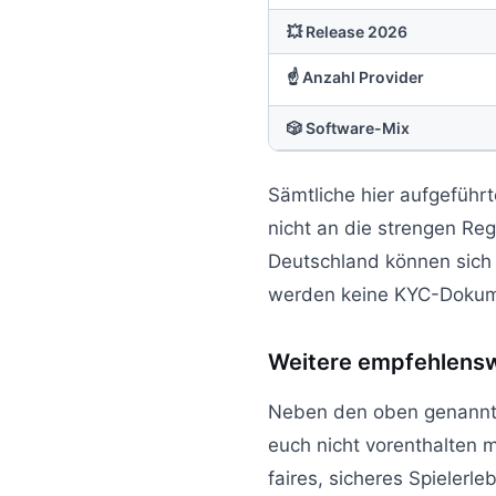
💥 Release 2026
☝️ Anzahl Provider
🎲 Software-Mix
Sämtliche hier aufgeführt
nicht an die strengen Re
Deutschland können sich
werden keine KYC-Dokument
Weitere empfehlensw
Neben den oben genannten
euch nicht vorenthalten 
faires, sicheres Spielerle