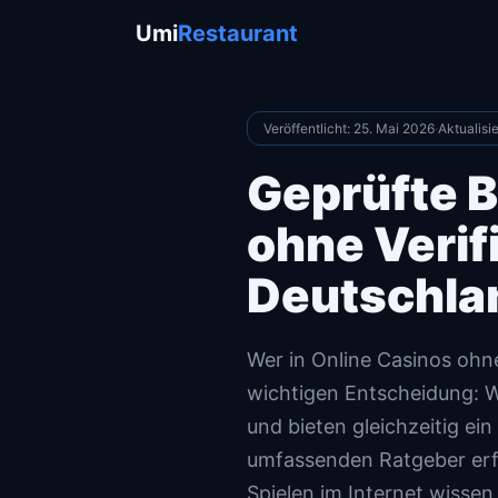
Umi
Restaurant
Veröffentlicht: 25. Mai 2026
·
Aktualisi
Geprüfte B
ohne Verif
Deutschla
Wer in Online Casinos ohne
wichtigen Entscheidung: We
und bieten gleichzeitig ein
umfassenden Ratgeber erfa
Spielen im Internet wissen