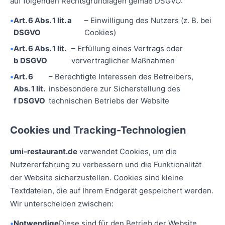
auf folgenden Rechtsgrundlagen gemäß DSGVO:
Art. 6 Abs. 1 lit. a
– Einwilligung des Nutzers (z. B. bei
DSGVO
Cookies)
Art. 6 Abs. 1 lit.
– Erfüllung eines Vertrags oder
b DSGVO
vorvertraglicher Maßnahmen
Art. 6
– Berechtigte Interessen des Betreibers,
Abs. 1 lit.
insbesondere zur Sicherstellung des
f DSGVO
technischen Betriebs der Website
Cookies und Tracking-Technologien
umi-restaurant.de
verwendet Cookies, um die
Nutzererfahrung zu verbessern und die Funktionalität
der Website sicherzustellen. Cookies sind kleine
Textdateien, die auf Ihrem Endgerät gespeichert werden.
Wir unterscheiden zwischen:
Notwendige
Diese sind für den Betrieb der Website