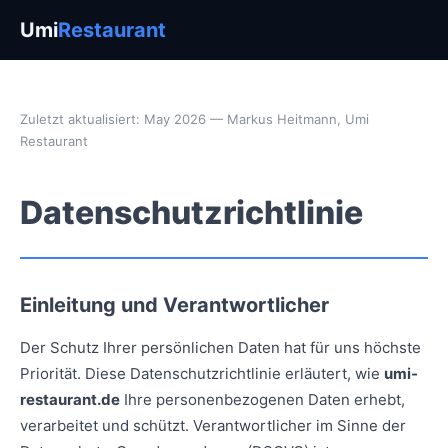
Umi
Restaurant
Zuletzt aktualisiert: May 2026 — Markus Heitmann, Umi
Restaurant
Datenschutzrichtlinie
Einleitung und Verantwortlicher
Der Schutz Ihrer persönlichen Daten hat für uns höchste
Priorität. Diese Datenschutzrichtlinie erläutert, wie
umi-
restaurant.de
Ihre personenbezogenen Daten erhebt,
verarbeitet und schützt. Verantwortlicher im Sinne der