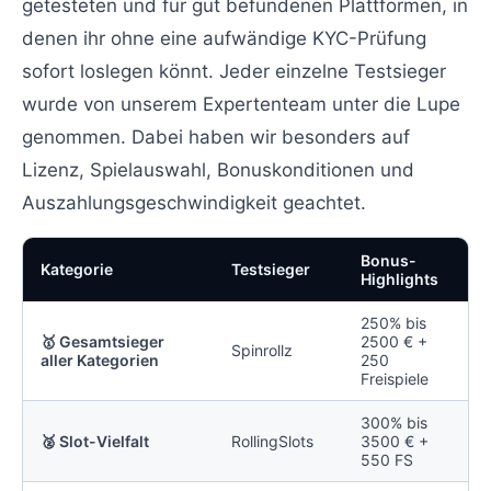
getesteten und für gut befundenen Plattformen, in
denen ihr ohne eine aufwändige KYC-Prüfung
sofort loslegen könnt. Jeder einzelne Testsieger
wurde von unserem Expertenteam unter die Lupe
genommen. Dabei haben wir besonders auf
Lizenz, Spielauswahl, Bonuskonditionen und
Auszahlungsgeschwindigkeit geachtet.
Bonus-
Kategorie
Testsieger
Highlights
250% bis
🥇 Gesamtsieger
2500 € +
Spinrollz
aller Kategorien
250
Freispiele
300% bis
🥈 Slot-Vielfalt
RollingSlots
3500 € +
550 FS