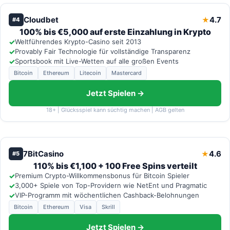
Cloudbet
4.7
★
#4
100% bis €5,000 auf erste Einzahlung in Krypto
✓
Weltführendes Krypto-Casino seit 2013
✓
Provably Fair Technologie für vollständige Transparenz
✓
Sportsbook mit Live-Wetten auf alle großen Events
Bitcoin
Ethereum
Litecoin
Mastercard
Jetzt Spielen →
18+ | Glücksspiel kann süchtig machen | AGB gelten
7BitCasino
4.6
★
#5
110% bis €1,100 + 100 Free Spins verteilt
✓
Premium Crypto-Willkommensbonus für Bitcoin Spieler
✓
3,000+ Spiele von Top-Providern wie NetEnt und Pragmatic
✓
VIP-Programm mit wöchentlichen Cashback-Belohnungen
Bitcoin
Ethereum
Visa
Skrill
Jetzt Spielen →