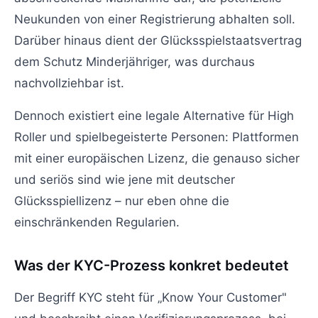
Neukunden von einer Registrierung abhalten soll.
Darüber hinaus dient der Glücksspielstaatsvertrag
dem Schutz Minderjähriger, was durchaus
nachvollziehbar ist.
Dennoch existiert eine legale Alternative für High
Roller und spielbegeisterte Personen: Plattformen
mit einer europäischen Lizenz, die genauso sicher
und seriös sind wie jene mit deutscher
Glücksspiellizenz – nur eben ohne die
einschränkenden Regularien.
Was der KYC-Prozess konkret bedeutet
Der Begriff KYC steht für „Know Your Customer"