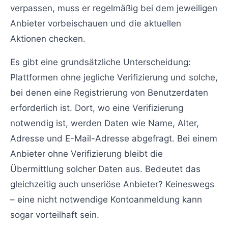
verpassen, muss er regelmäßig bei dem jeweiligen
Anbieter vorbeischauen und die aktuellen
Aktionen checken.
Es gibt eine grundsätzliche Unterscheidung:
Plattformen ohne jegliche Verifizierung und solche,
bei denen eine Registrierung von Benutzerdaten
erforderlich ist. Dort, wo eine Verifizierung
notwendig ist, werden Daten wie Name, Alter,
Adresse und E-Mail-Adresse abgefragt. Bei einem
Anbieter ohne Verifizierung bleibt die
Übermittlung solcher Daten aus. Bedeutet das
gleichzeitig auch unseriöse Anbieter? Keineswegs
– eine nicht notwendige Kontoanmeldung kann
sogar vorteilhaft sein.