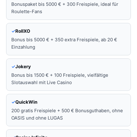
Bonuspaket bis 5000 € + 300 Freispiele, ideal für
Roulette-Fans
RollXO
Bonus bis 5000 € + 350 extra Freispiele, ab 20 €
Einzahlung
Jokery
Bonus bis 1500 € + 100 Freispiele, vielfältige
Slotauswahl mit Live Casino
QuickWin
200 gratis Freispiele + 500 € Bonusguthaben, ohne
OASIS und ohne LUGAS