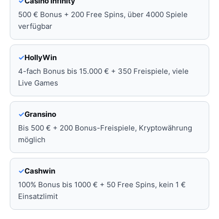
Casino Infinity
500 € Bonus + 200 Free Spins, über 4000 Spiele
verfügbar
HollyWin
4-fach Bonus bis 15.000 € + 350 Freispiele, viele
Live Games
Gransino
Bis 500 € + 200 Bonus-Freispiele, Kryptowährung
möglich
Cashwin
100% Bonus bis 1000 € + 50 Free Spins, kein 1 €
Einsatzlimit