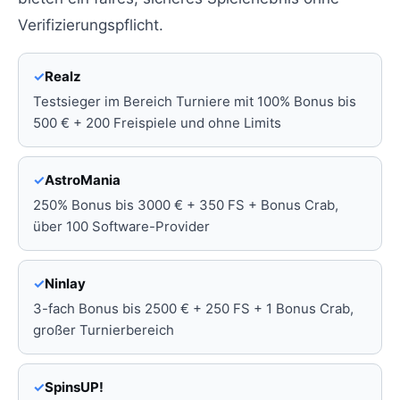
Verifizierungspflicht.
Realz
Testsieger im Bereich Turniere mit 100% Bonus bis
500 € + 200 Freispiele und ohne Limits
AstroMania
250% Bonus bis 3000 € + 350 FS + Bonus Crab,
über 100 Software-Provider
Ninlay
3-fach Bonus bis 2500 € + 250 FS + 1 Bonus Crab,
großer Turnierbereich
SpinsUP!