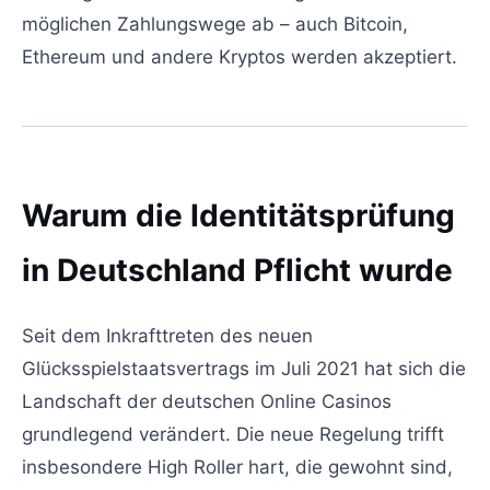
möglichen Zahlungswege ab – auch Bitcoin,
Ethereum und andere Kryptos werden akzeptiert.
Warum die Identitätsprüfung
in Deutschland Pflicht wurde
Seit dem Inkrafttreten des neuen
Glücksspielstaatsvertrags im Juli 2021 hat sich die
Landschaft der deutschen Online Casinos
grundlegend verändert. Die neue Regelung trifft
insbesondere High Roller hart, die gewohnt sind,