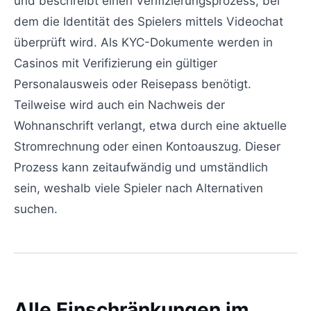
und beschreibt einen Verifizierungsprozess, bei
dem die Identität des Spielers mittels Videochat
überprüft wird. Als KYC-Dokumente werden in
Casinos mit Verifizierung ein gültiger
Personalausweis oder Reisepass benötigt.
Teilweise wird auch ein Nachweis der
Wohnanschrift verlangt, etwa durch eine aktuelle
Stromrechnung oder einen Kontoauszug. Dieser
Prozess kann zeitaufwändig und umständlich
sein, weshalb viele Spieler nach Alternativen
suchen.
Alle Einschränkungen im