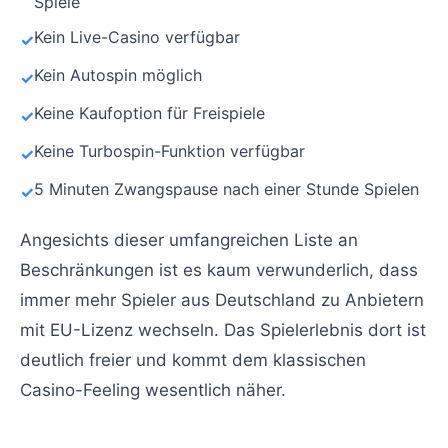
Spiele
Kein Live-Casino verfügbar
Kein Autospin möglich
Keine Kaufoption für Freispiele
Keine Turbospin-Funktion verfügbar
5 Minuten Zwangspause nach einer Stunde Spielen
Angesichts dieser umfangreichen Liste an
Beschränkungen ist es kaum verwunderlich, dass
immer mehr Spieler aus Deutschland zu Anbietern
mit EU-Lizenz wechseln. Das Spielerlebnis dort ist
deutlich freier und kommt dem klassischen
Casino-Feeling wesentlich näher.