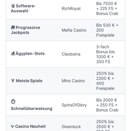
Bis 7500 €
🥉 Software-
RichRoyal
+ 225 FS +
Auswahl
Bonus Crab
Bis 500 € +
🎁 Progressive
Mafia Casino
200
Jackpots
Freispiele
3-fach
Bonus bis
💰 Ägypten-Slots
Cleobetra
1000 € +
350 FS
250% bis
2300 € +
🏅 Meiste Spiele
Mino Casino
400
Freispiele
Bis 2000 €
⏱️
SpinsOfGlory
+ 250 FS +
Schnellüberweisung
Bonus Crab
250% bis
✨ Casino Neuheit
Greenluck
2500 € +