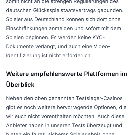
somit nicht an die strengen Regulierungen des
deutschen Glücksspielstaatsvertrags gebunden.
Spieler aus Deutschland können sich dort ohne
Einschränkungen anmelden und sofort mit dem
Spielen beginnen. Es werden keine KYC-
Dokumente verlangt, und auch eine Video-
Identifizierung ist nicht erforderlich.
Weitere empfehlenswerte Plattformen im
Überblick
Neben den oben genannten Testsieger-Casinos
gibt es noch weitere hervorragende Optionen, die
wir euch nicht vorenthalten möchten. Auch diese
Anbieter haben in unseren Tests überzeugt und
bieten ein faires, sicheres Spielerlebnis ohne