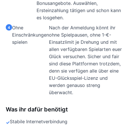
Bonusangebote. Auswählen,
Ersteinzahlung tätigen und schon kann
es losgehen.
Ohne
Nach der Anmeldung könnt ihr
Einschränkungen
ohne Spielpausen, ohne 1-€-
spielen
Einsatzlimit je Drehung und mit
allen verfügbaren Spielarten euer
Glück versuchen. Sicher und fair
sind diese Plattformen trotzdem,
denn sie verfügen alle über eine
EU-Glücksspiel-Lizenz und
werden genauso streng
überwacht.
Was ihr dafür benötigt
Stabile Internetverbindung