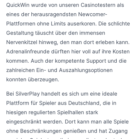
QuickWin wurde von unseren Casinotestern als
eines der herausragendsten Newcomer-
Plattformen ohne Limits auserkoren. Die schlichte
Gestaltung täuscht über den immensen
Nervenkitzel hinweg, den man dort erleben kann.
Adrenalinfreunde dürften hier voll auf ihre Kosten
kommen. Auch der kompetente Support und die
zahlreichen Ein- und Auszahlungsoptionen
konnten überzeugen.
Bei SilverPlay handelt es sich um eine ideale
Plattform für Spieler aus Deutschland, die in
hiesigen regulierten Spielhallen stark
eingeschränkt werden. Dort kann man alle Spiele
ohne Beschränkungen genießen und hat Zugang