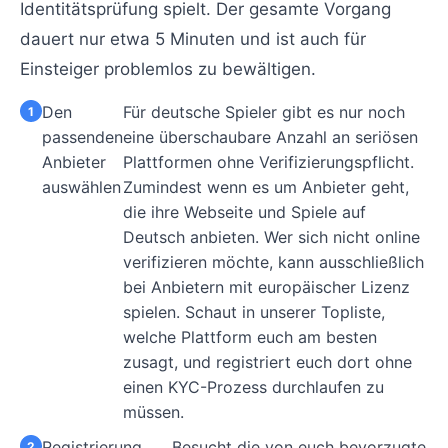
Identitätsprüfung spielt. Der gesamte Vorgang
dauert nur etwa 5 Minuten und ist auch für
Einsteiger problemlos zu bewältigen.
Den
Für deutsche Spieler gibt es nur noch
passenden
eine überschaubare Anzahl an seriösen
Anbieter
Plattformen ohne Verifizierungspflicht.
auswählen
Zumindest wenn es um Anbieter geht,
die ihre Webseite und Spiele auf
Deutsch anbieten. Wer sich nicht online
verifizieren möchte, kann ausschließlich
bei Anbietern mit europäischer Lizenz
spielen. Schaut in unserer Topliste,
welche Plattform euch am besten
zusagt, und registriert euch dort ohne
einen KYC-Prozess durchlaufen zu
müssen.
Registrierung
Besucht die von euch bevorzugte